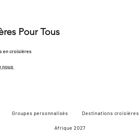
ières Pour Tous
s en croisières
e nous
Groupes personnalisés
Destinations croisières
Afrique 2027