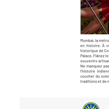
Mumbai, la métro
en histoire. À v
historique de Co
Palace. Flânez 
souvenirs artisan
Ne manquez pas d
l'histoire indi
coucher du solei
traditions et de