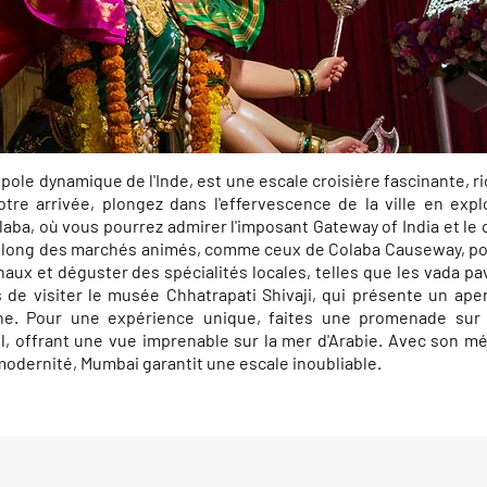
pole dynamique de l'Inde, est une escale croisière fascinante, ri
otre arrivée, plongez dans l'effervescence de la ville en expl
laba, où vous pourrez admirer l'imposant Gateway of India et le 
le long des marchés animés, comme ceux de Colaba Causeway, po
aux et déguster des spécialités locales, telles que les vada pav 
e visiter le musée Chhatrapati Shivaji, qui présente un aperç
enne. Pour une expérience unique, faites une promenade sur
l, offrant une vue imprenable sur la mer d'Arabie. Avec son m
 modernité, Mumbai garantit une escale inoubliable.