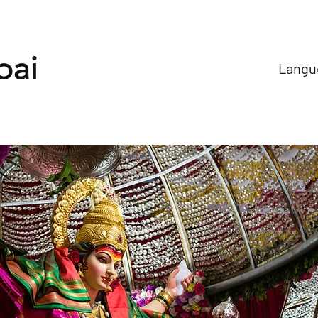
ai
Langue