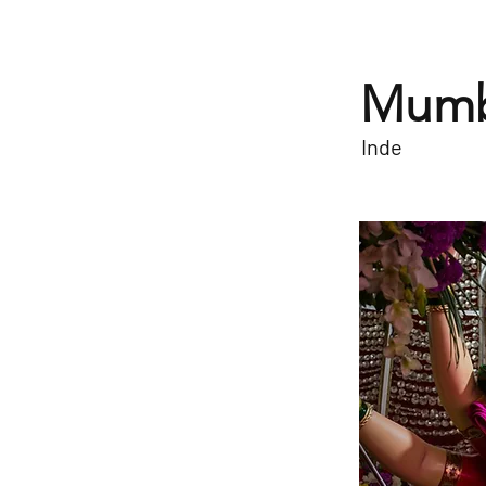
Mumb
Inde