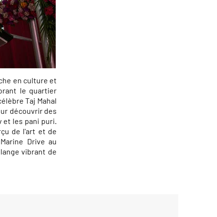
che en culture et
orant le quartier
célèbre Taj Mahal
ur découvrir des
et les pani puri.
u de l'art et de
 Marine Drive au
élange vibrant de