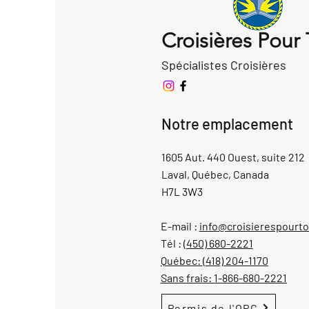
Croisières Pour
Spécialistes Croisières
Notre emplacement
1605 Aut. 440 Ouest, suite 212
Laval, Québec, Canada
H7L 3W3
E-mail :
info@croisierespourt
Tél :
(450) 680-2221
Québec:
(418) 204-1170
Sans frais:
1-866-680-2221
Permis de l'OPC