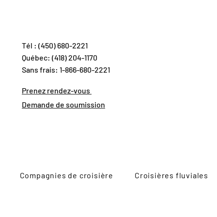
Tél : (450) 680-2221
Québec: (418) 204-1170
Sans frais: 1-866-680-2221
Prenez rendez-vous
Demande de soumission
Compagnies de croisière
Croisières fluviales