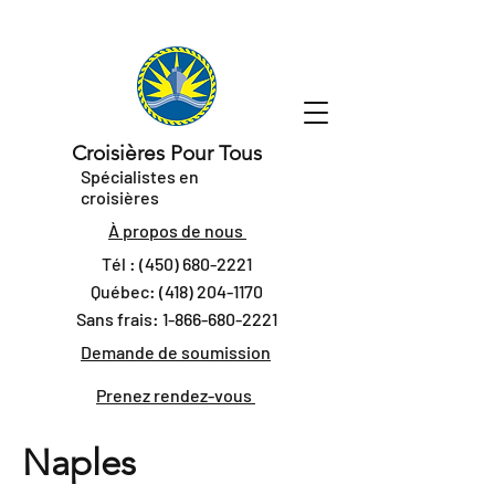
Croisières Pour Tous
Spécialistes en
croisières
À propos de nous
Tél :
(450) 680-2221
Québec:
(418) 204-1170
Sans frais:
1-866-680-2221
Demande de soumission
Prenez rendez-vous
Naples