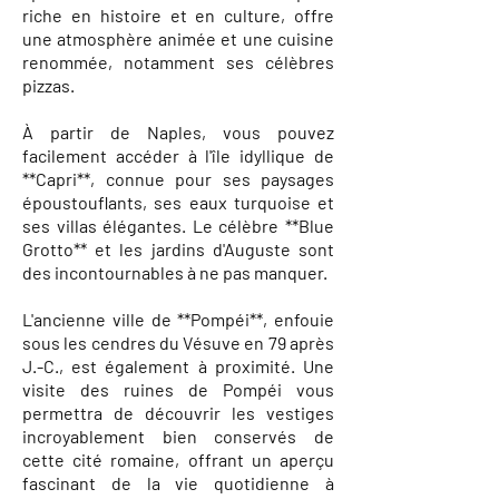
riche en histoire et en culture, offre
une atmosphère animée et une cuisine
renommée, notamment ses célèbres
pizzas.
À partir de Naples, vous pouvez
facilement accéder à l'île idyllique de
**Capri**, connue pour ses paysages
époustouflants, ses eaux turquoise et
ses villas élégantes. Le célèbre **Blue
Grotto** et les jardins d'Auguste sont
des incontournables à ne pas manquer.
L'ancienne ville de **Pompéi**, enfouie
sous les cendres du Vésuve en 79 après
J.-C., est également à proximité. Une
visite des ruines de Pompéi vous
permettra de découvrir les vestiges
incroyablement bien conservés de
cette cité romaine, offrant un aperçu
fascinant de la vie quotidienne à