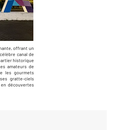
nante, offrant un
célèbre canal de
uartier historique
 Les amateurs de
ue les gourmets
es gratte-ciels
e en découvertes