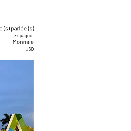
 (s) parlée (s)
Espagnol
Monnaie
USD