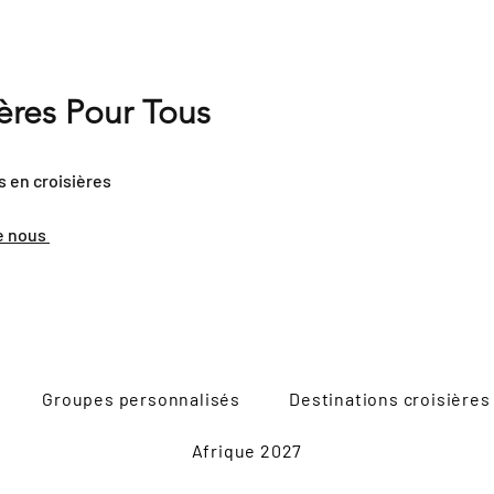
ières Pour Tous
s en croisières
e nous
Groupes personnalisés
Destinations croisières
Afrique 2027