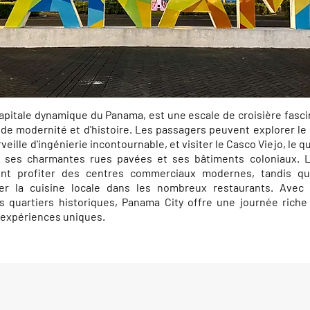
capitale dynamique du Panama, est une escale de croisière fasci
e modernité et d'histoire. Les passagers peuvent explorer le 
ille d'ingénierie incontournable, et visiter le Casco Viejo, le q
ec ses charmantes rues pavées et ses bâtiments coloniaux.
nt profiter des centres commerciaux modernes, tandis q
r la cuisine locale dans les nombreux restaurants. Avec s
 quartiers historiques, Panama City offre une journée rich
n expériences uniques.