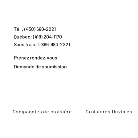
Tél : (450) 680-2221
Québec: (418) 204-1170
Sans frais: 1-866-680-2221
Prenez rendez-vous
Demande de soumission
Compagnies de croisière
Croisières fluviales