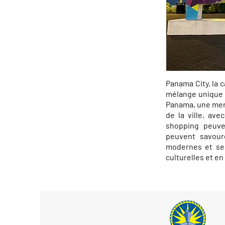
Panama City, la 
mélange unique d
Panama, une merve
de la ville, av
shopping peuve
peuvent savoure
modernes et ses
culturelles et e