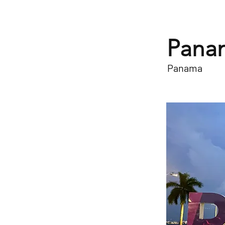
Panam
Panama