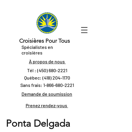
Croisières Pour Tous
Spécialistes en
croisières
À propos de nous
Tél :
(450) 680-2221
Québec:
(418) 204-1170
Sans frais:
1-866-680-2221
Demande de soumission
Prenez rendez-vous
Ponta Delgada