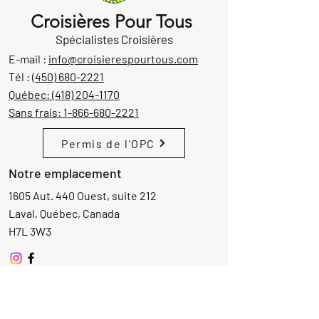
Croisières Pour Tous
Spécialistes Croisières
E-mail :
info@croisierespourtous.com
Tél :
(450) 680-2221
Québec:
(418) 204-1170
Sans frais:
1-866-680-2221
Permis de l'OPC
Notre emplacement
1605 Aut. 440 Ouest, suite 212
Laval, Québec, Canada
H7L 3W3
Demande d'informations