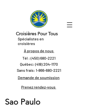
Croisières Pour Tous
Spécialistes en
croisières
À propos de nous
Tél :
(450) 680-2221
Québec:
(418) 204-1170
Sans frais:
1-866-680-2221
Demande de soumission
Prenez rendez-vous
Sao Paulo