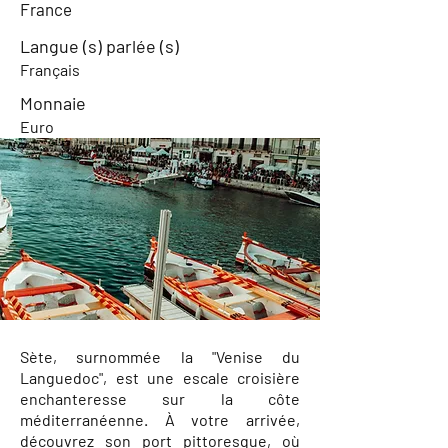
France
Langue (s) parlée (s)
Français
Monnaie
Euro
Sète, surnommée la "Venise du
Languedoc", est une escale croisière
enchanteresse sur la côte
méditerranéenne. À votre arrivée,
découvrez son port pittoresque, où