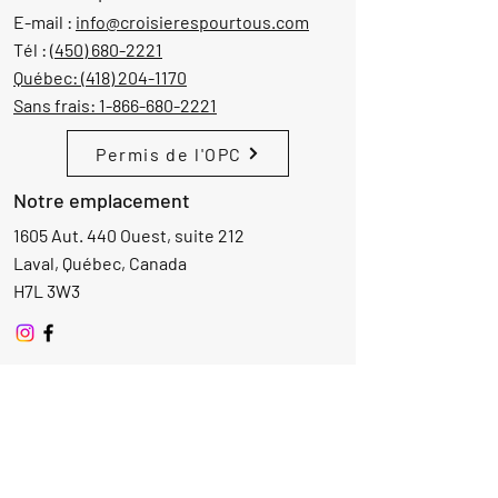
E-mail :
info@croisierespourtous.com
Tél :
(450) 680-2221
Québec:
(418) 204-1170
Sans frais:
1-866-680-2221
Permis de l'OPC
Notre emplacement
1605 Aut. 440 Ouest, suite 212
Laval, Québec, Canada
H7L 3W3
Demande d'informations
Nom
Ajouter