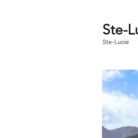
Ste-L
Ste-Lucie