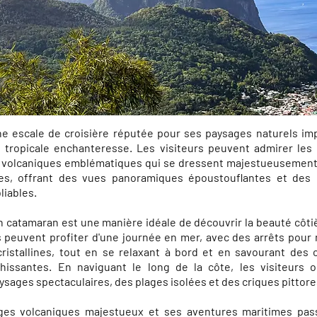
ne escale de croisière réputée pour ses paysages naturels im
tropicale enchanteresse. Les visiteurs peuvent admirer les 
 volcaniques emblématiques qui se dressent majestueusement
es, offrant des vues panoramiques époustouflantes et des 
liables.
 catamaran est une manière idéale de découvrir la beauté côti
s peuvent profiter d'une journée en mer, avec des arrêts pour
ristallines, tout en se relaxant à bord et en savourant des c
chissantes. En naviguant le long de la côte, les visiteurs o
ysages spectaculaires, des plages isolées et des criques pittor
es volcaniques majestueux et ses aventures maritimes pass