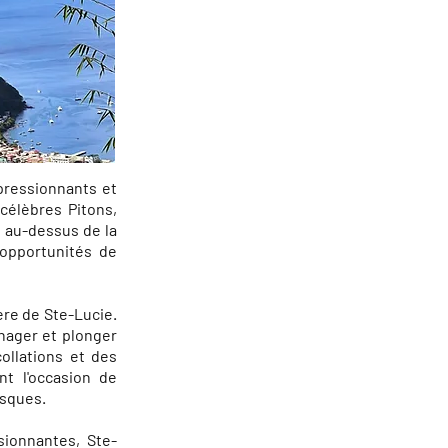
pressionnants et
célèbres Pitons,
 au-dessus de la
opportunités de
ère de Ste-Lucie.
 nager et plonger
ollations et des
nt l'occasion de
esques.
ionnantes, Ste-