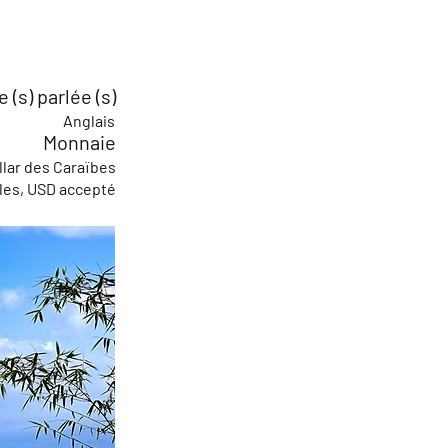
 (s) parlée (s)
Anglais
Monnaie
llar des Caraïbes
les, USD accepté