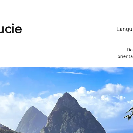
ucie
Langue
Do
orienta