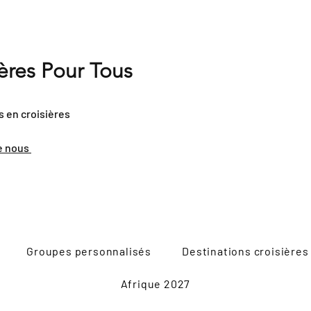
ières Pour Tous
s en croisières
e nous
Groupes personnalisés
Destinations croisières
Afrique 2027