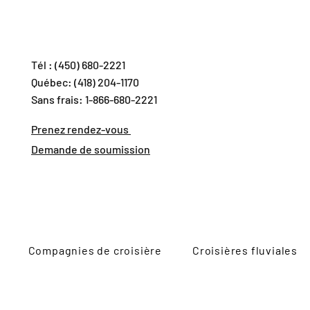
Tél : (450) 680-2221
Québec: (418) 204-1170
Sans frais: 1-866-680-2221
Prenez rendez-vous
Demande de soumission
Compagnies de croisière
Croisières fluviales