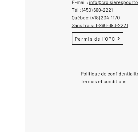
E-mail :
info@croisierespourt
Tél :
(450) 680-2221
Québec:
(418) 204-1170
Sans frais:
1-866-680-2221
Permis de l'OPC
Politique de confidentialit
Termes et conditions