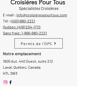
Croisières Pour Tous
Spécialistes Croisières
E-mail :
info@croisierespourtous.com
Tél :
(450) 680-2221
Québec:
(418) 204-1170
Sans frais:
1-866-680-2221
Permis de l'OPC
Notre emplacement
1605 Aut. 440 Ouest, suite 212
Laval, Québec, Canada
H7L 3W3
Demande d'informations
Nom