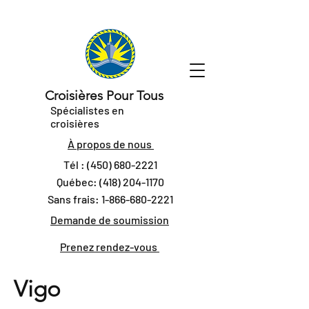
Croisières Pour Tous
Spécialistes en
croisières
À propos de nous
Tél :
(450) 680-2221
Québec:
(418) 204-1170
Sans frais:
1-866-680-2221
Demande de soumission
Prenez rendez-vous
Vigo