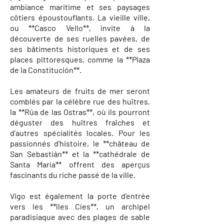
ambiance maritime et ses paysages
côtiers époustouflants. La vieille ville,
ou **Casco Vello**, invite à la
découverte de ses ruelles pavées, de
ses bâtiments historiques et de ses
places pittoresques, comme la **Plaza
de la Constitución**.
Les amateurs de fruits de mer seront
comblés par la célèbre rue des huîtres,
la **Rúa de las Ostras**, où ils pourront
déguster des huîtres fraîches et
d'autres spécialités locales. Pour les
passionnés d'histoire, le **château de
San Sebastián** et la **cathédrale de
Santa María** offrent des aperçus
fascinants du riche passé de la ville.
Vigo est également la porte d'entrée
vers les **îles Cíes**, un archipel
paradisiaque avec des plages de sable