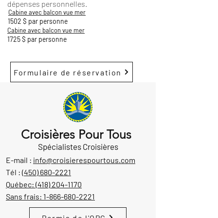
dépenses personnelles.
Cabine avec balcon vue mer
1502 $ par personne
Cabine avec balcon vue mer
1725 $ par personne
Formulaire de réservation
Croisières Pour Tous
Spécialistes Croisières
E-mail :
info@croisierespourtous.com
Tél :
(450) 680-2221
Québec:
(418) 204-1170
Sans frais:
1-866-680-2221
Permis de l'OPC