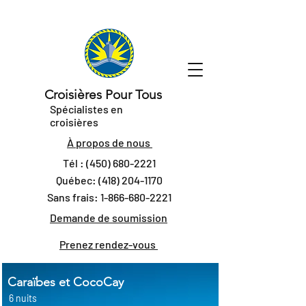
Croisières Pour Tous
Spécialistes en
croisières
À propos de nous
Tél :
(450) 680-2221
Québec:
(418) 204-1170
Sans frais:
1-866-680-2221
Demande de soumission
Prenez rendez-vous
Caraïbes et CocoCay
6 nuits