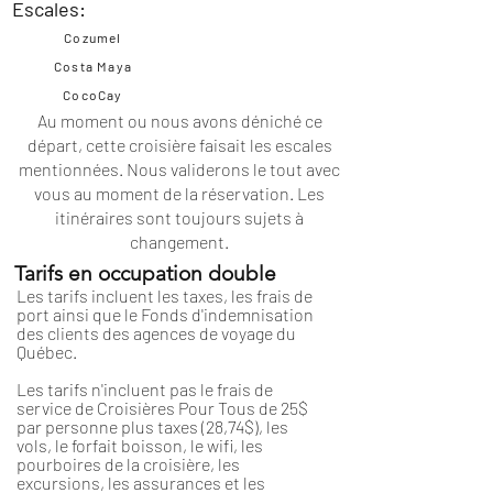
Escales:
Cozumel
Costa Maya
CocoCay
Au moment ou nous avons déniché ce
départ, cette croisière faisait les escales
mentionnées. Nous validerons le tout avec
vous au moment de la réservation. Les
itinéraires
sont toujours sujets à
changement.
Tarifs en occupation double
Les tarifs incluent les taxes, les frais de
port ainsi que le Fonds d'indemnisation
des clients des agences de voyage du
Québec.
Les tarifs n'incluent pas le frais de
service de Croisières Pour Tous de 25$
par personne plus taxes (28,74$), les
vols, le forfait boisson, le wifi, les
pourboires de la croisière, les
excursions, les assurances et les