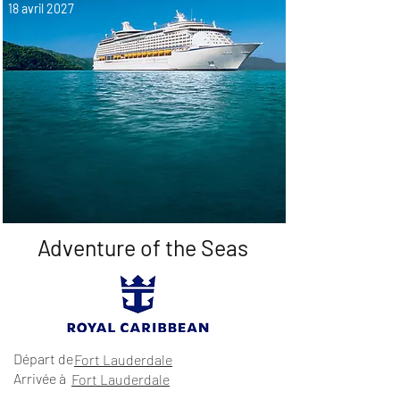
18 avril 2027
Adventure of the Seas
Départ de
Fort Lauderdale
Arrivée à
Fort Lauderdale