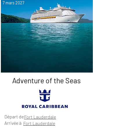
7 mars 2027
Adventure of the Seas
Départ de
Fort Lauderdale
Arrivée à
Fort Lauderdale