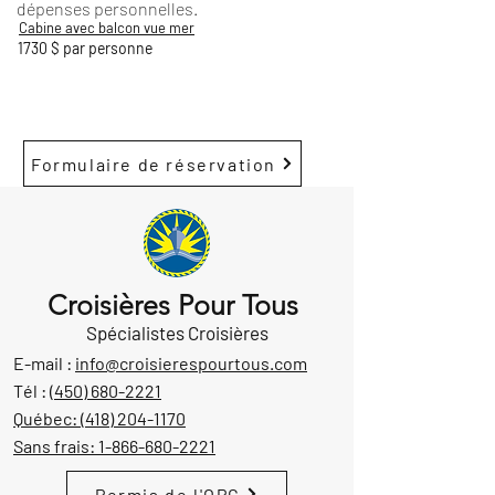
dépenses personnelles.
Cabine avec balcon vue mer
1730 $ par personne
Formulaire de réservation
Croisières Pour Tous
Spécialistes Croisières
E-mail :
info@croisierespourtous.com
Tél :
(450) 680-2221
Québec:
(418) 204-1170
Sans frais:
1-866-680-2221
Permis de l'OPC