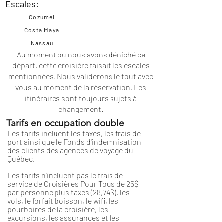
Escales:
Cozumel
Costa Maya
Nassau
Au moment ou nous avons déniché ce
départ, cette croisière faisait les escales
mentionnées. Nous validerons le tout avec
vous au moment de la réservation. Les
itinéraires
sont toujours sujets à
changement.
Tarifs en occupation double
Les tarifs incluent les taxes, les frais de
port ainsi que le Fonds d'indemnisation
des clients des agences de voyage du
Québec.
Les tarifs n'incluent pas le frais de
service de Croisières Pour Tous de 25$
par personne plus taxes (28,74$), les
vols, le forfait boisson, le wifi, les
pourboires de la croisière, les
excursions, les assurances et les