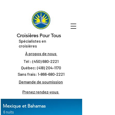
Croisières Pour Tous
Spécialistes en
croisières
À propos de nous
Tél :
(450) 680-2221
Québec:
(418) 204-1170
Sans frais:
1-866-680-2221
Demande de soumission
Prenez rendez-vous
Mexique et Bahamas
6 nuits