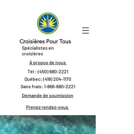
Croisières Pour Tous
Spécialistes en
croisières
À propos de nous
Tél :
(450) 680-2221
Québec:
(418) 204-1170
Sans frais:
1-866-680-2221
Demande de soumission
Prenez rendez-vous