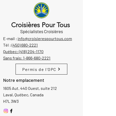
Croisières Pour Tous
Spécialistes Croisières
E-mail :
info@croisierespourtous.com
Tél :
(450) 680-2221
Québec:
(418) 204-1170
Sans frais:
1-866-680-2221
Permis de l'OPC
Notre emplacement
1605 Aut. 440 Ouest, suite 212
Laval, Québec, Canada
H7L 3W3