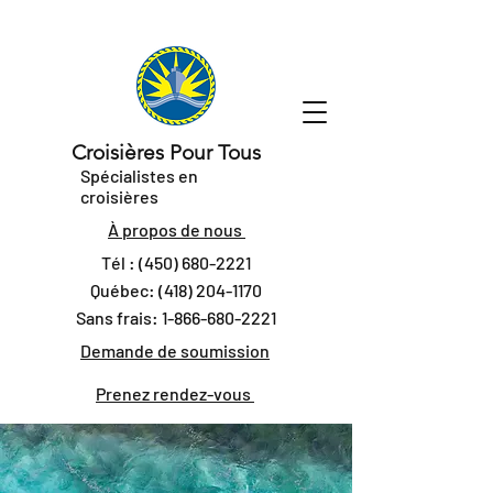
Croisières Pour Tous
Spécialistes en
croisières
À propos de nous
Tél :
(450) 680-2221
Québec:
(418) 204-1170
Sans frais:
1-866-680-2221
Demande de soumission
Prenez rendez-vous