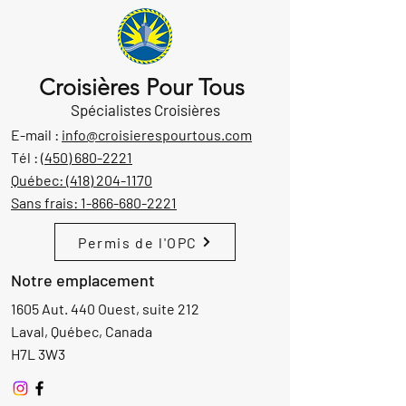
Croisières Pour Tous
Spécialistes Croisières
E-mail :
info@croisierespourtous.com
Tél :
(450) 680-2221
Québec:
(418) 204-1170
Sans frais:
1-866-680-2221
Permis de l'OPC
Notre emplacement
1605 Aut. 440 Ouest, suite 212
Laval, Québec, Canada
H7L 3W3