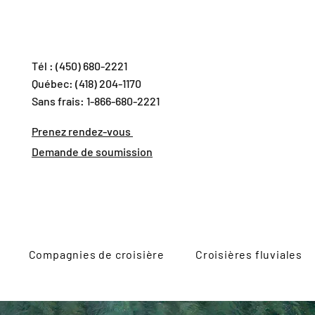
Tél : (450) 680-2221
Québec: (418) 204-1170
Sans frais: 1-866-680-2221
Prenez rendez-vous
Demande de soumission
Compagnies de croisière
Croisières fluviales