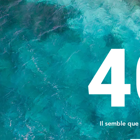
4
Il semble que