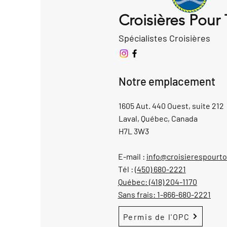
Croisières Pour
Spécialistes Croisières
Notre emplacement
1605 Aut. 440 Ouest, suite 212
Laval, Québec, Canada
H7L 3W3
E-mail :
info@croisierespourt
Tél :
(450) 680-2221
Québec:
(418) 204-1170
Sans frais:
1-866-680-2221
Permis de l'OPC