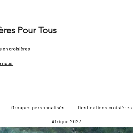
ières Pour Tous
s en croisières
e nous
Groupes personnalisés
Destinations croisières
Afrique 2027