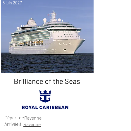
5 juin 2027
Brilliance of the Seas
Départ de
Ravenne
Arrivée à
Ravenne