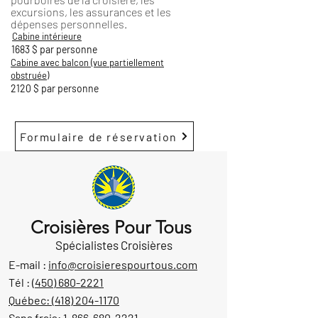
excursions, les assurances et les
dépenses personnelles.
Cabine intérieure
1683 $ par personne
Cabine avec balcon (vue partiellement
obstruée)
2120 $ par personne
Formulaire de réservation
Croisières Pour Tous
Spécialistes Croisières
E-mail :
info@croisierespourtous.com
Tél :
(450) 680-2221
Québec:
(418) 204-1170
Sans frais:
1-866-680-2221