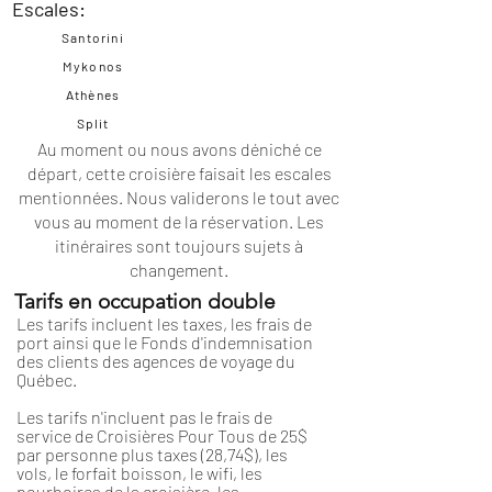
Escales:
Santorini
Mykonos
Athènes
Split
Au moment ou nous avons déniché ce
départ, cette croisière faisait les escales
mentionnées. Nous validerons le tout avec
vous au moment de la réservation. Les
itinéraires
sont toujours sujets à
changement.
Tarifs en occupation double
Les tarifs incluent les taxes, les frais de
port ainsi que le Fonds d'indemnisation
des clients des agences de voyage du
Québec.
Les tarifs n'incluent pas le frais de
service de Croisières Pour Tous de 25$
par personne plus taxes (28,74$), les
vols, le forfait boisson, le wifi, les
pourboires de la croisière, les