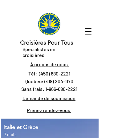
Croisières Pour Tous
Spécialistes en
croisières
À propos de nous
Tél :
(450) 680-2221
Québec:
(418) 204-1170
Sans frais:
1-866-680-2221
Demande de soumission
Prenez rendez-vous
Italie et Grèce
7 nuits