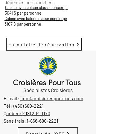
dépenses personnelles.
Cabine avec balcon classe concierge
3041 $ par personne
Cabine avec balcon classe concierge
3107 $ par personne
Formulaire de réservation
Croisières Pour Tous
Spécialistes Croisières
E-mail :
info@croisierespourtous.com
Tél :
(450) 680-2221
Québec:
(418) 204-1170
Sans frais:
1-866-680-2221
Permis de l'OPC