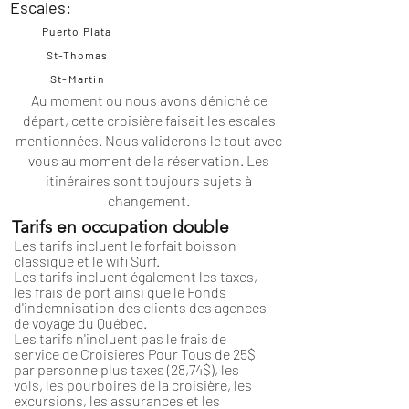
Escales:
Puerto Plata
St-Thomas
St-Martin
Au moment ou nous avons déniché ce
départ, cette croisière faisait les escales
mentionnées. Nous validerons le tout avec
vous au moment de la réservation. Les
itinéraires
sont toujours sujets à
changement.
Tarifs en occupation double
Les tarifs incluent le forfait boisson
classique et le wifi Surf.
Les tarifs incluent également les taxes,
les frais de port ainsi que le Fonds
d'indemnisation des clients des agences
de voyage du Québec.
Les tarifs n'incluent pas le frais de
service de Croisières Pour Tous de 25$
par personne plus taxes (28,74$), les
vols, les pourboires de la croisière, les
excursions, les assurances et les