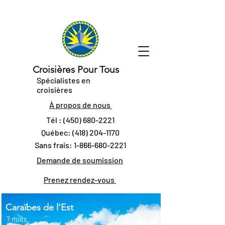
Croisières Pour Tous
Spécialistes en
croisières
À propos de nous
Tél :
(450) 680-2221
Québec:
(418) 204-1170
Sans frais:
1-866-680-2221
Demande de soumission
Prenez rendez-vous
Caraïbes de l'Est
7 nuits