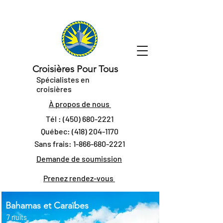
Croisières Pour Tous
Spécialistes en
croisières
À propos de nous
Tél :
(450) 680-2221
Québec:
(418) 204-1170
Sans frais:
1-866-680-2221
Demande de soumission
Prenez rendez-vous
Bahamas et Caraïbes
7 nuits