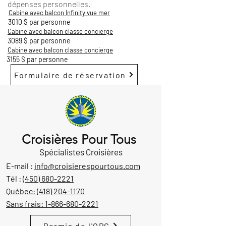
dépenses personnelles.
Cabine avec balcon Infinity vue mer
3010 $ par personne
Cabine avec balcon classe concierge
3089 $ par personne
Cabine avec balcon classe concierge
3155 $ par personne
Formulaire de réservation
Croisières Pour Tous
Spécialistes Croisières
E-mail :
info@croisierespourtous.com
Tél :
(450) 680-2221
Québec:
(418) 204-1170
Sans frais:
1-866-680-2221
Permis de l'OPC