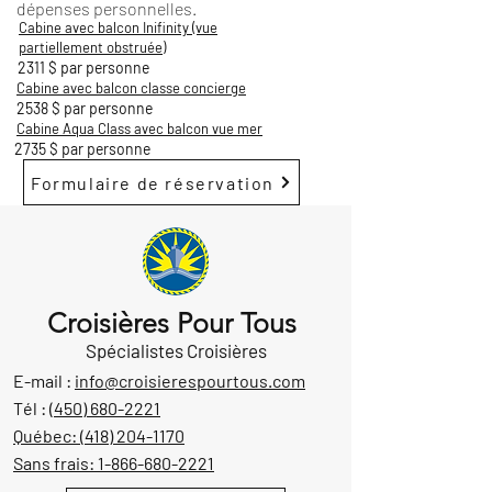
dépenses personnelles.
Cabine avec balcon Inifinity (vue
partiellement obstruée)
2311 $ par personne
Cabine avec balcon classe concierge
2538 $ par personne
Cabine Aqua Class avec balcon vue mer
2735 $ par personne
Formulaire de réservation
Croisières Pour Tous
Spécialistes Croisières
E-mail :
info@croisierespourtous.com
Tél :
(450) 680-2221
Québec:
(418) 204-1170
Sans frais:
1-866-680-2221