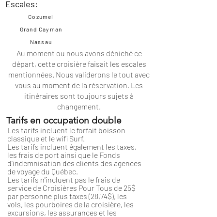
Escales:
Cozumel
Grand Cayman
Nassau
Au moment ou nous avons déniché ce
départ, cette croisière faisait les escales
mentionnées. Nous validerons le tout avec
vous au moment de la réservation. Les
itinéraires
sont toujours sujets à
changement.
Tarifs en occupation double
Les tarifs incluent le forfait boisson
classique et le wifi Surf.
Les tarifs incluent également les taxes,
les frais de port ainsi que le Fonds
d'indemnisation des clients des agences
de voyage du Québec.
Les tarifs n'incluent pas le frais de
service de Croisières Pour Tous de 25$
par personne plus taxes (28,74$), les
vols, les pourboires de la croisière, les
excursions, les assurances et les