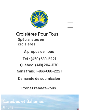
Croisières Pour Tous
Spécialistes en
croisières
À propos de nous
Tél :
(450) 680-2221
Québec:
(418) 204-1170
Sans frais:
1-866-680-2221
Demande de soumission
Prenez rendez-vous
Caraïbes et Bahamas
6 nuits