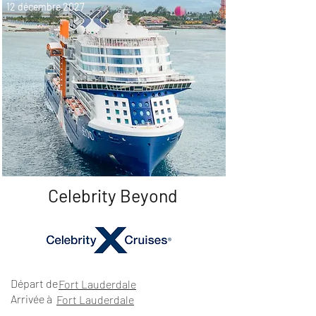
12 décembre 2027
Celebrity Beyond
Départ de
Fort Lauderdale
Arrivée à
Fort Lauderdale