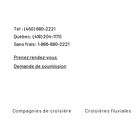
Tél : (450) 680-2221
Québec: (418) 204-1170
Sans frais: 1-866-680-2221
Prenez rendez-vous
Demande de soumission
Compagnies de croisière
Croisières fluviales