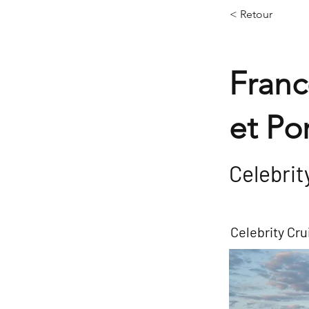
< Retour
Franc
et Po
Celebrit
Celebrity Cru