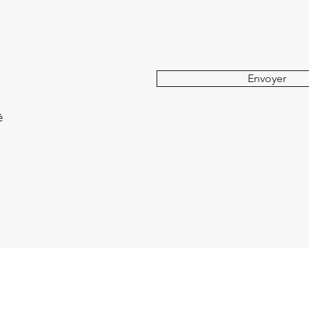
Envoyer
é