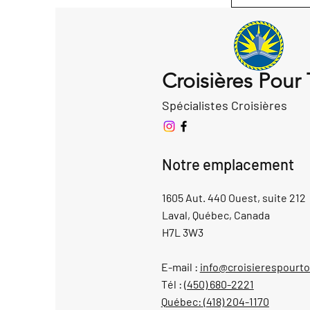
Croisières Pour
Spécialistes Croisières
Notre emplacement
1605 Aut. 440 Ouest, suite 212
Laval, Québec, Canada
H7L 3W3
E-mail :
info@croisierespourt
Tél :
(450) 680-2221
Québec:
(418) 204-1170