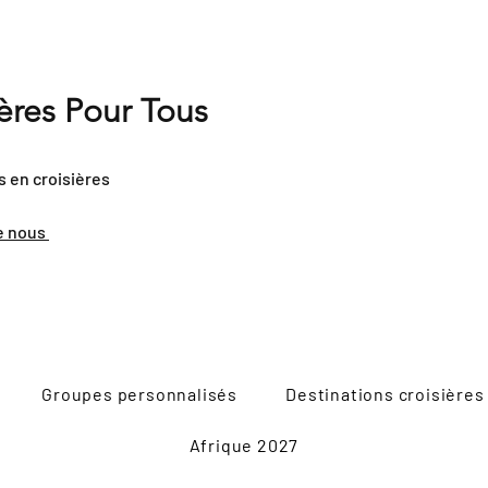
ières Pour Tous
s en croisières
e nous
Groupes personnalisés
Destinations croisières
Afrique 2027