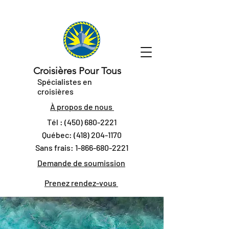
Croisières Pour Tous
Spécialistes en
croisières
À propos de nous
Tél :
(450) 680-2221
Québec:
(418) 204-1170
Sans frais:
1-866-680-2221
Demande de soumission
Prenez rendez-vous