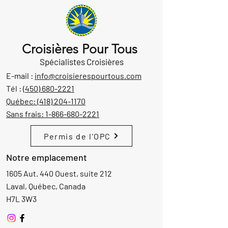
Croisières Pour Tous
Spécialistes Croisières
E-mail :
info@croisierespourtous.com
Tél :
(450) 680-2221
Québec:
(418) 204-1170
Sans frais:
1-866-680-2221
Permis de l'OPC
Notre emplacement
1605 Aut. 440 Ouest, suite 212
Laval, Québec, Canada
H7L 3W3