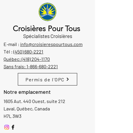
Croisières Pour Tous
Spécialistes Croisières
E-mail :
info@croisierespourtous.com
Tél :
(450) 680-2221
Québec:
(418) 204-1170
Sans frais:
1-866-680-2221
Permis de l'OPC
Notre emplacement
1605 Aut. 440 Ouest, suite 212
Laval, Québec, Canada
H7L 3W3