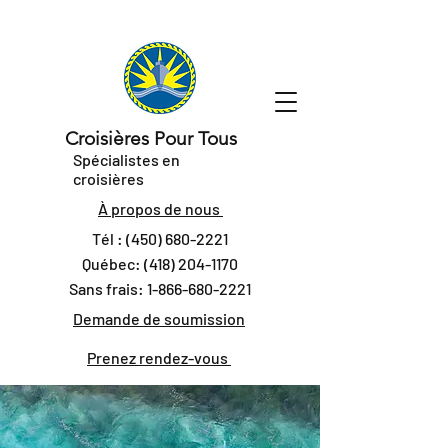
Croisières Pour Tous
Spécialistes en
croisières
À propos de nous
Tél :
(450) 680-2221
Québec:
(418) 204-1170
Sans frais:
1-866-680-2221
Demande de soumission
Prenez rendez-vous