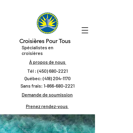
Croisières Pour Tous
Spécialistes en
croisières
À propos de nous
Tél :
(450) 680-2221
Québec:
(418) 204-1170
Sans frais:
1-866-680-2221
Demande de soumission
Prenez rendez-vous