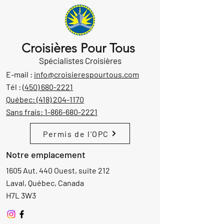
Croisières Pour Tous
Spécialistes Croisières
E-mail :
info@croisierespourtous.com
Tél :
(450) 680-2221
Québec:
(418) 204-1170
Sans frais:
1-866-680-2221
Permis de l'OPC
Notre emplacement
1605 Aut. 440 Ouest, suite 212
Laval, Québec, Canada
H7L 3W3