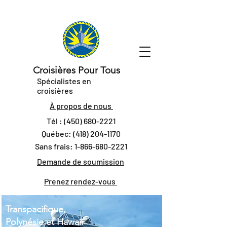
Croisières Pour Tous
Spécialistes en
croisières
À propos de nous
Tél :
(450) 680-2221
Québec:
(418) 204-1170
Sans frais:
1-866-680-2221
Demande de soumission
Prenez rendez-vous
Transpacifique,
Polynésie et Hawaii