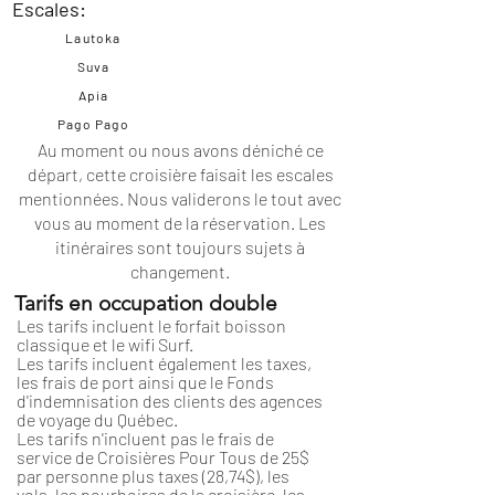
Escales:
Lautoka
Suva
Apia
Pago Pago
Au moment ou nous avons déniché ce
départ, cette croisière faisait les escales
mentionnées. Nous validerons le tout avec
vous au moment de la réservation. Les
itinéraires
sont toujours sujets à
changement.
Tarifs en occupation double
Les tarifs incluent le forfait boisson
classique et le wifi Surf.
Les tarifs incluent également les taxes,
les frais de port ainsi que le Fonds
d'indemnisation des clients des agences
de voyage du Québec.
Les tarifs n'incluent pas le frais de
service de Croisières Pour Tous de 25$
par personne plus taxes (28,74$), les
vols, les pourboires de la croisière, les