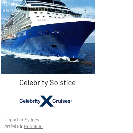
15 nuits
9 avril 2027
Celebrity Solstice
Départ de
Sydney
Arrivée à
Honolulu