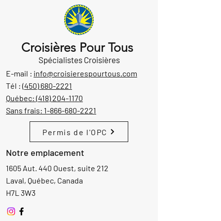
Croisières Pour Tous
Spécialistes Croisières
E-mail :
info@croisierespourtous.com
Tél :
(450) 680-2221
Québec:
(418) 204-1170
Sans frais:
1-866-680-2221
Permis de l'OPC
Notre emplacement
1605 Aut. 440 Ouest, suite 212
Laval, Québec, Canada
H7L 3W3