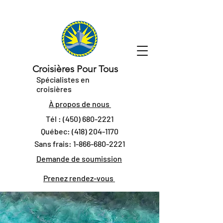
Croisières Pour Tous
Spécialistes en
croisières
À propos de nous
Tél :
(450) 680-2221
Québec:
(418) 204-1170
Sans frais:
1-866-680-2221
Demande de soumission
Prenez rendez-vous