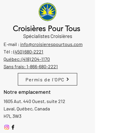
Croisières Pour Tous
Spécialistes Croisières
E-mail :
info@croisierespourtous.com
Tél :
(450) 680-2221
Québec:
(418) 204-1170
Sans frais:
1-866-680-2221
Permis de l'OPC
Notre emplacement
1605 Aut. 440 Ouest, suite 212
Laval, Québec, Canada
H7L 3W3