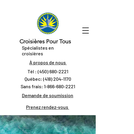
Croisières Pour Tous
Spécialistes en
croisières
À propos de nous
Tél :
(450) 680-2221
Québec:
(418) 204-1170
Sans frais:
1-866-680-2221
Demande de soumission
Prenez rendez-vous