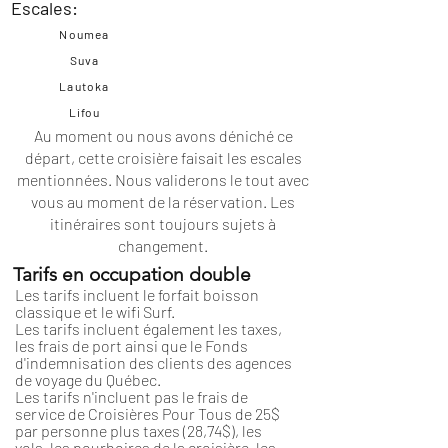
Escales:
Noumea
Suva
Lautoka
Lifou
Au moment ou nous avons déniché ce
départ, cette croisière faisait les escales
mentionnées. Nous validerons le tout avec
vous au moment de la réservation. Les
itinéraires
sont toujours sujets à
changement.
Tarifs en occupation double
Les tarifs incluent le forfait boisson
classique et le wifi Surf.
Les tarifs incluent également les taxes,
les frais de port ainsi que le Fonds
d'indemnisation des clients des agences
de voyage du Québec.
Les tarifs n'incluent pas le frais de
service de Croisières Pour Tous de 25$
par personne plus taxes (28,74$), les
vols, les pourboires de la croisière, les