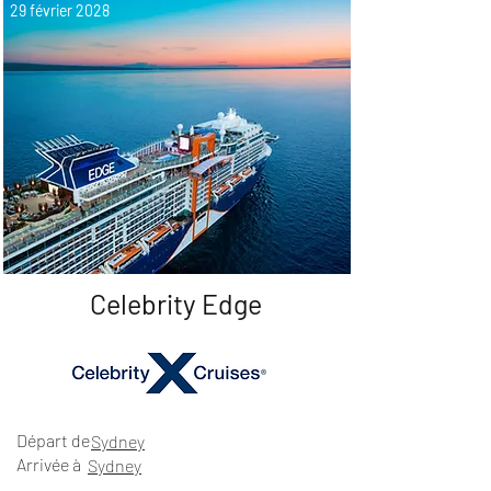
29 février 2028
Celebrity Edge
Départ de
Sydney
Arrivée à
Sydney