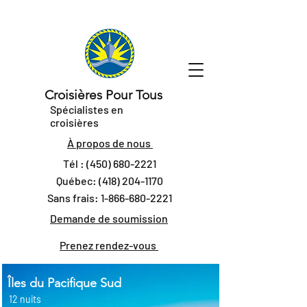
Croisières Pour Tous
Spécialistes en
croisières
À propos de nous
Tél :
(450) 680-2221
Québec:
(418) 204-1170
Sans frais:
1-866-680-2221
Demande de soumission
Prenez rendez-vous
Îles du Pacifique Sud
12 nuits