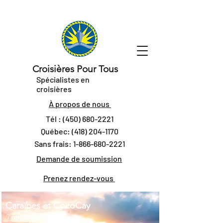
Croisières Pour Tous
Spécialistes en
croisières
À propos de nous
Tél :
(450) 680-2221
Québec:
(418) 204-1170
Sans frais:
1-866-680-2221
Demande de soumission
Prenez rendez-vous
Caraïbes et CocoCay
7 nuits