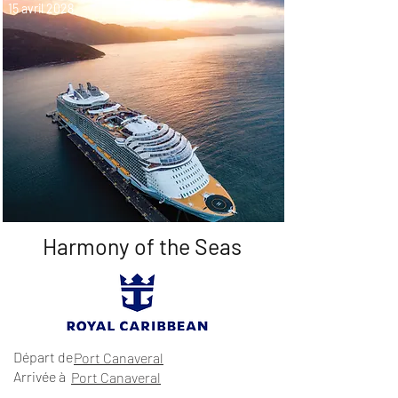
15 avril 2028
Harmony of the Seas
Départ de
Port Canaveral
Arrivée à
Port Canaveral