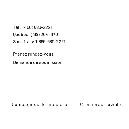
Tél : (450) 680-2221
Québec: (418) 204-1170
Sans frais: 1-866-680-2221
Prenez rendez-vous
Demande de soumission
Compagnies de croisière
Croisières fluviales