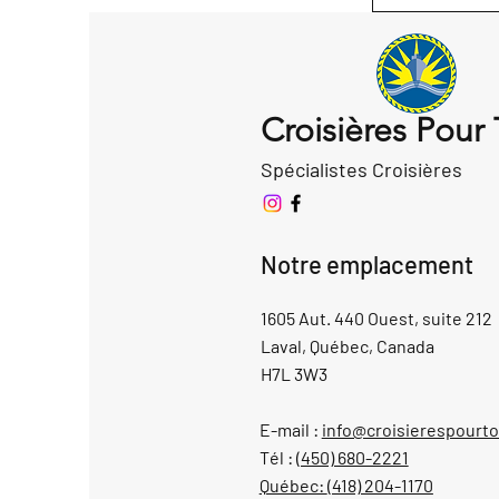
Croisières Pour
Spécialistes Croisières
Notre emplacement
1605 Aut. 440 Ouest, suite 212
Laval, Québec, Canada
H7L 3W3
E-mail :
info@croisierespourt
Tél :
(450) 680-2221
Québec:
(418) 204-1170