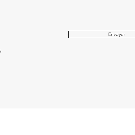
Envoyer
é