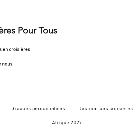
ières Pour Tous
s en croisières
e nous
Groupes personnalisés
Destinations croisières
Afrique 2027