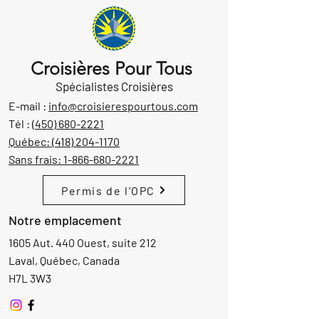
Croisières Pour Tous
Spécialistes Croisières
E-mail :
info@croisierespourtous.com
Tél :
(450) 680-2221
Québec:
(418) 204-1170
Sans frais:
1-866-680-2221
Permis de l'OPC
Notre emplacement
1605 Aut. 440 Ouest, suite 212
Laval, Québec, Canada
H7L 3W3