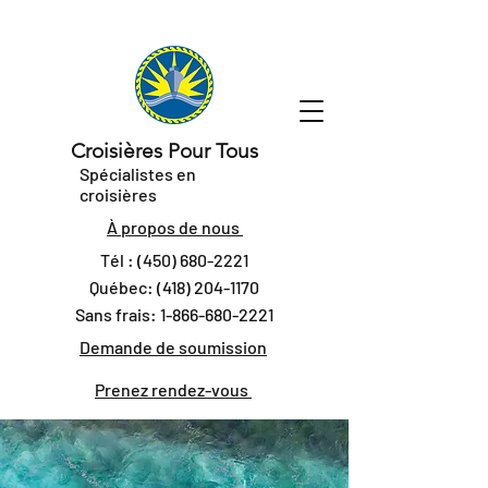
Croisières Pour Tous
Spécialistes en
croisières
À propos de nous
Tél :
(450) 680-2221
Québec:
(418) 204-1170
Sans frais:
1-866-680-2221
Demande de soumission
Prenez rendez-vous