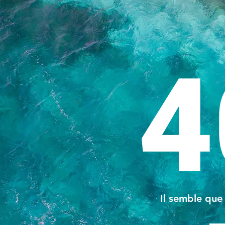
4
Il semble que