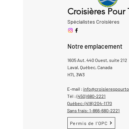
Croisières Pour
Spécialistes Croisières
Notre emplacement
1605 Aut. 440 Ouest, suite 212
Laval, Québec, Canada
H7L 3W3
E-mail :
info@croisierespourt
Tél :
(450) 680-2221
Québec:
(418) 204-1170
Sans frais:
1-866-680-2221
Permis de l'OPC