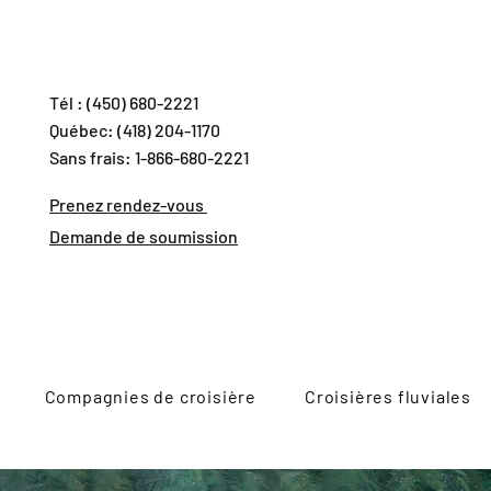
Tél : (450) 680-2221
Québec: (418) 204-1170
Sans frais: 1-866-680-2221
Prenez rendez-vous
Demande de soumission
Compagnies de croisière
Croisières fluviales