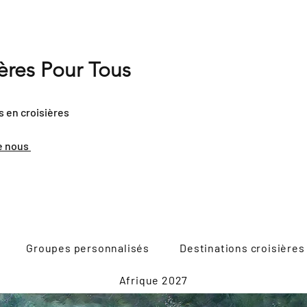
ières Pour Tous
s en croisières
e nous
Groupes personnalisés
Destinations croisières
Afrique 2027