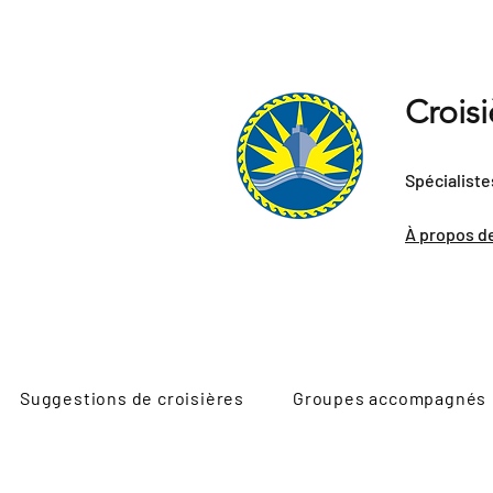
Crois
Spécialiste
À propos d
Suggestions de croisières
Groupes accompagnés