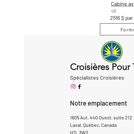
Cabine av
4B
2516 $ pa
Formu
Croisières Pour
Spécialistes Croisières
Notre emplacement
1605 Aut. 440 Ouest, suite 212
Laval, Québec, Canada
H7L 3W3