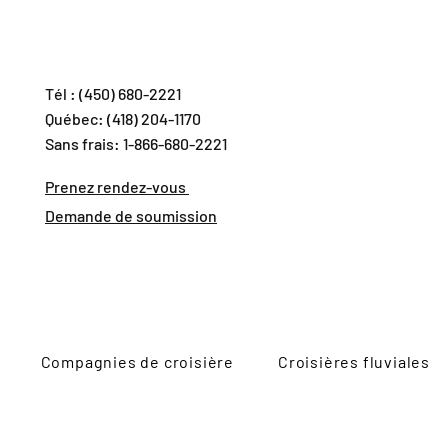
Tél : (450) 680-2221
Québec: (418) 204-1170
Sans frais: 1-866-680-2221
Prenez rendez-vous
Demande de soumission
Compagnies de croisière
Croisières fluviales