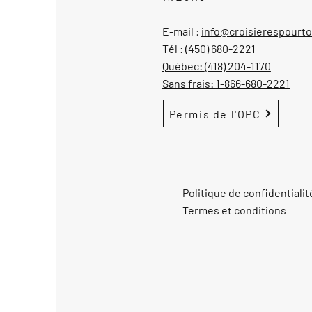
E-mail :
info@croisierespourt
Tél :
(450) 680-2221
Québec:
(418) 204-1170
Sans frais:
1-866-680-2221
Permis de l'OPC
Politique de confidentialit
Termes et conditions