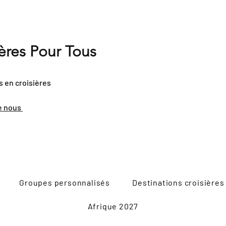
ières Pour Tous
s en croisières
e nous
Groupes personnalisés
Destinations croisières
Afrique 2027