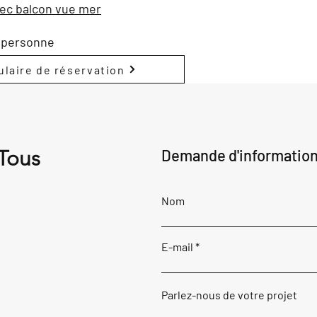
ec balcon vue mer
r personne
laire de réservation
 Tous
Demande d'informatio
Nom
E-mail
Parlez-nous de votre projet