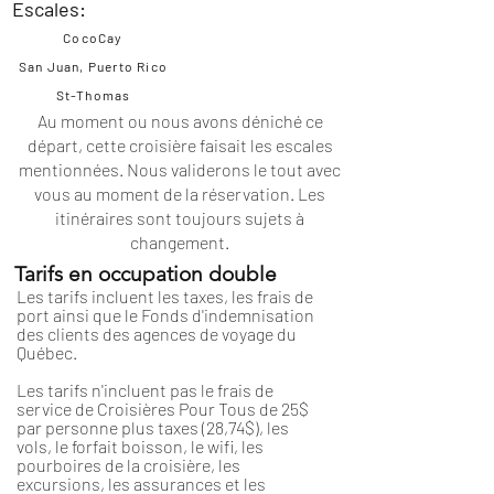
Escales:
CocoCay
San Juan, Puerto Rico
St-Thomas
Au moment ou nous avons déniché ce
départ, cette croisière faisait les escales
mentionnées. Nous validerons le tout avec
vous au moment de la réservation. Les
itinéraires
sont toujours sujets à
changement.
Tarifs en occupation double
Les tarifs incluent les taxes, les frais de
port ainsi que le Fonds d'indemnisation
des clients des agences de voyage du
Québec.
Les tarifs n'incluent pas le frais de
service de Croisières Pour Tous de 25$
par personne plus taxes (28,74$), les
vols, le forfait boisson, le wifi, les
pourboires de la croisière, les
excursions, les assurances et les