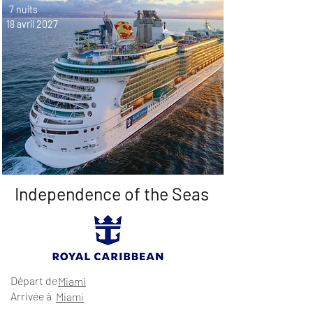
7 nuits
18 avril 2027
Independence of the Seas
Départ de
Miami
Arrivée à
Miami