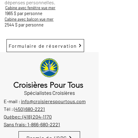
dépenses personnelles.
Cabine avec fenêtre vue mer
1965 $ par personne
Cabine avec balcon vue mer
2544 $ par personne
Formulaire de réservation
Croisières Pour Tous
Spécialistes Croisières
E-mail :
info@croisierespourtous.com
Tél :
(450) 680-2221
Québec:
(418) 204-1170
Sans frais:
1-866-680-2221
Permis de l'OPC