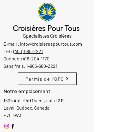
Croisières Pour Tous
Spécialistes Croisières
E-mail :
info@croisierespourtous.com
Tél :
(450) 680-2221
Québec:
(418) 204-1170
Sans frais:
1-866-680-2221
Permis de l'OPC
Notre emplacement
1605 Aut. 440 Ouest, suite 212
Laval, Québec, Canada
H7L 3W3