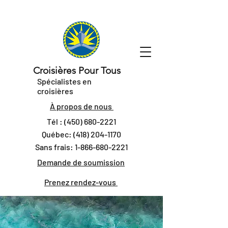
Croisières Pour Tous
Spécialistes en
croisières
À propos de nous
Tél :
(450) 680-2221
Québec:
(418) 204-1170
Sans frais:
1-866-680-2221
Demande de soumission
Prenez rendez-vous