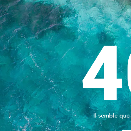
4
Il semble que