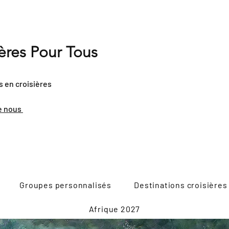
ières Pour Tous
s en croisières
e nous
Groupes personnalisés
Destinations croisières
Afrique 2027