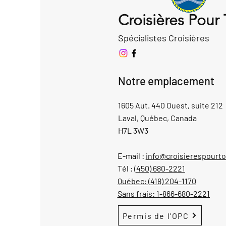
Croisières Pour
Spécialistes Croisières
Notre emplacement
1605 Aut. 440 Ouest, suite 212
Laval, Québec, Canada
H7L 3W3
E-mail :
info@croisierespourt
Tél :
(450) 680-2221
Québec:
(418) 204-1170
Sans frais:
1-866-680-2221
Permis de l'OPC