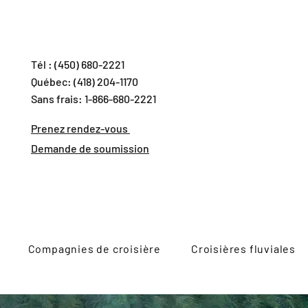
Tél : (450) 680-2221
Québec: (418) 204-1170
Sans frais: 1-866-680-2221
Prenez rendez-vous
Demande de soumission
Compagnies de croisière
Croisières fluviales