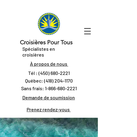
Croisières Pour Tous
Spécialistes en
croisières
À propos de nous
Tél :
(450) 680-2221
Québec:
(418) 204-1170
Sans frais:
1-866-680-2221
Demande de soumission
Prenez rendez-vous