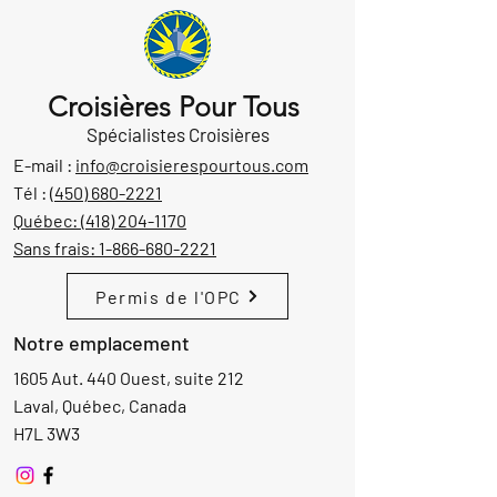
Croisières Pour Tous
Spécialistes Croisières
E-mail :
info@croisierespourtous.com
Tél :
(450) 680-2221
Québec:
(418) 204-1170
Sans frais:
1-866-680-2221
Permis de l'OPC
Notre emplacement
1605 Aut. 440 Ouest, suite 212
Laval, Québec, Canada
H7L 3W3