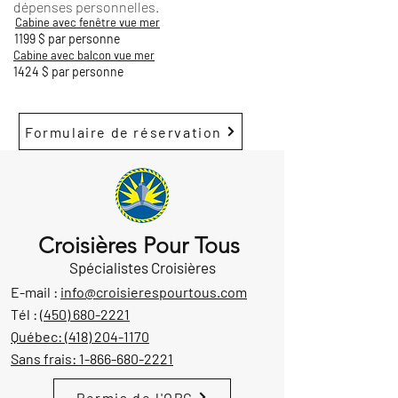
dépenses personnelles.
Cabine avec fenêtre vue mer
1199 $ par personne
Cabine avec balcon vue mer
1424 $ par personne
Formulaire de réservation
Croisières Pour Tous
Spécialistes Croisières
E-mail :
info@croisierespourtous.com
Tél :
(450) 680-2221
Québec:
(418) 204-1170
Sans frais:
1-866-680-2221
Permis de l'OPC