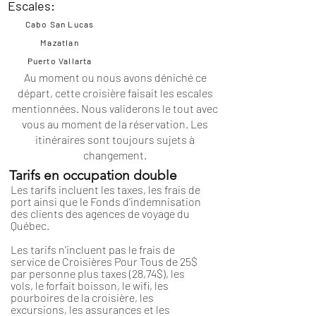
Escales:
Cabo San Lucas
Mazatlan
Puerto Vallarta
Au moment ou nous avons déniché ce
départ, cette croisière faisait les escales
mentionnées. Nous validerons le tout avec
vous au moment de la réservation. Les
itinéraires
sont toujours sujets à
changement.
Tarifs en occupation double
Les tarifs incluent les taxes, les frais de
port ainsi que le Fonds d'indemnisation
des clients des agences de voyage du
Québec.
Les tarifs n'incluent pas le frais de
service de Croisières Pour Tous de 25$
par personne plus taxes (28,74$), les
vols, le forfait boisson, le wifi, les
pourboires de la croisière, les
excursions, les assurances et les