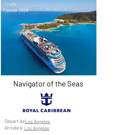
7 nuits
7 janvier 2028
Navigator of the Seas
Départ de
Los Angeles
Arrivée à
Los Angeles