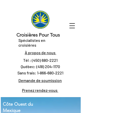
Croisières Pour Tous
Spécialistes en
croisières
À propos de nous
Tél :
(450) 680-2221
Québec:
(418) 204-1170
Sans frais:
1-866-680-2221
Demande de soumission
Prenez rendez-vous
Côte Ouest du
Mexique