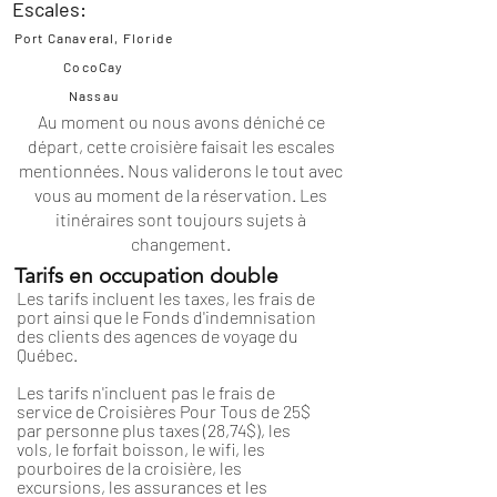
Escales:
Port Canaveral, Floride
CocoCay
Nassau
Au moment ou nous avons déniché ce
départ, cette croisière faisait les escales
mentionnées. Nous validerons le tout avec
vous au moment de la réservation. Les
itinéraires
sont toujours sujets à
changement.
Tarifs en occupation double
Les tarifs incluent les taxes, les frais de
port ainsi que le Fonds d'indemnisation
des clients des agences de voyage du
Québec.
Les tarifs n'incluent pas le frais de
service de Croisières Pour Tous de 25$
par personne plus taxes (28,74$), les
vols, le forfait boisson, le wifi, les
pourboires de la croisière, les
excursions, les assurances et les