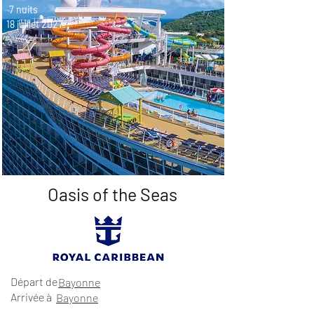
7 nuits
18 juillet 2027
Oasis of the Seas
Départ de
Bayonne
Arrivée à
Bayonne