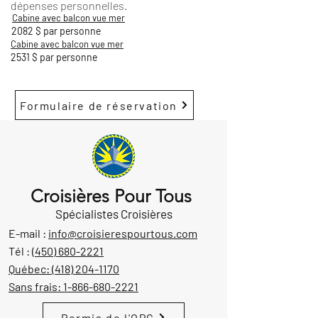
dépenses personnelles.
Cabine avec balcon vue mer
2082 $ par personne
Cabine avec balcon vue mer
2531 $ par personne
Formulaire de réservation
Croisières Pour Tous
Spécialistes Croisières
E-mail :
info@croisierespourtous.com
Tél :
(450) 680-2221
Québec:
(418) 204-1170
Sans frais:
1-866-680-2221
Permis de l'OPC