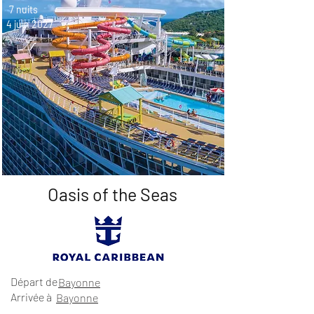
7 nuits
4 juin 2027
Oasis of the Seas
Départ de
Bayonne
Arrivée à
Bayonne