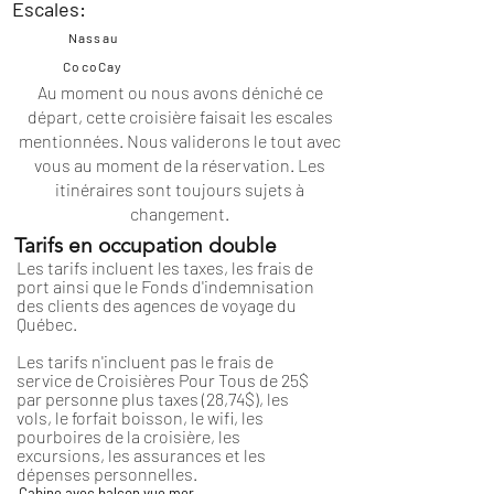
Escales:
Nassau
CocoCay
Au moment ou nous avons déniché ce
départ, cette croisière faisait les escales
mentionnées. Nous validerons le tout avec
vous au moment de la réservation. Les
itinéraires
sont toujours sujets à
changement.
Tarifs en occupation double
Les tarifs incluent les taxes, les frais de
port ainsi que le Fonds d'indemnisation
des clients des agences de voyage du
Québec.
Les tarifs n'incluent pas le frais de
service de Croisières Pour Tous de 25$
par personne plus taxes (28,74$), les
vols, le forfait boisson, le wifi, les
pourboires de la croisière, les
excursions, les assurances et les
dépenses personnelles.
Cabine avec balcon vue mer