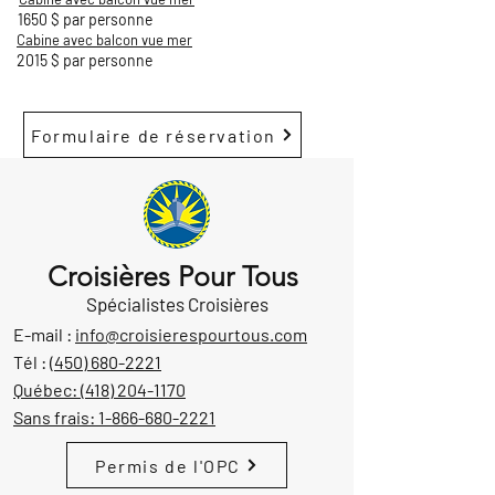
1650 $ par personne
Cabine avec balcon vue mer
2015 $ par personne
Formulaire de réservation
Croisières Pour Tous
Spécialistes Croisières
E-mail :
info@croisierespourtous.com
Tél :
(450) 680-2221
Québec:
(418) 204-1170
Sans frais:
1-866-680-2221
Permis de l'OPC