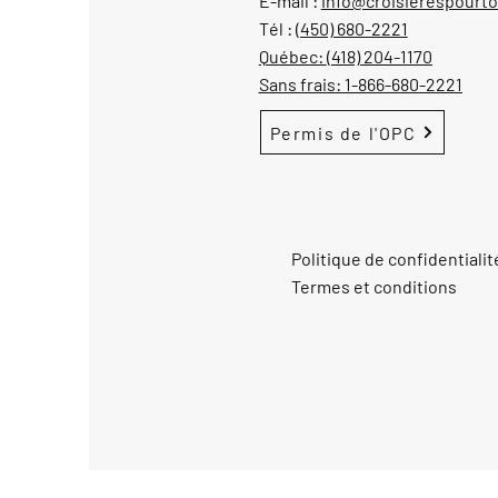
E-mail :
info@croisierespourt
Tél :
(450) 680-2221
Québec:
(418) 204-1170
Sans frais:
1-866-680-2221
Permis de l'OPC
Politique de confidentialit
Termes et conditions