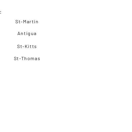
:
St-Martin
Antigua
St-Kitts
St-Thomas