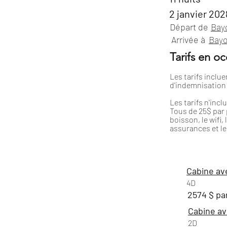
2 janvier 202
Départ de
Bay
Arrivée à
Bay
Tarifs en o
Les tarifs inclue
d'indemnisation
Les tarifs n'incl
Tous de 25$ par p
boisson, le wifi,
assurances et l
Cabine av
4D
2574 $ pa
Cabine av
2D