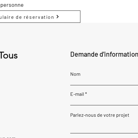
r personne
laire de réservation
 Tous
Demande d'informatio
Nom
E-mail
Parlez-nous de votre projet