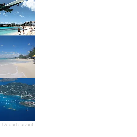
Départ suivant