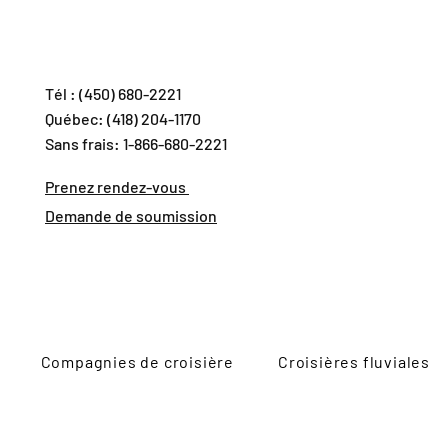
Tél : (450) 680-2221
Québec: (418) 204-1170
Sans frais: 1-866-680-2221
Prenez rendez-vous
Demande de soumission
Compagnies de croisière
Croisières fluviales