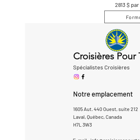
2813 $ pa
Formu
Croisières Pour
Spécialistes Croisières
Notre emplacement
1605 Aut. 440 Ouest, suite 212
Laval, Québec, Canada
H7L 3W3