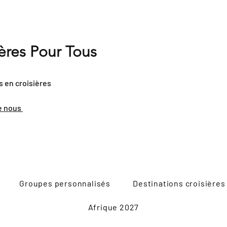
ières Pour Tous
s en croisières
e nous
Groupes personnalisés
Destinations croisières
Afrique 2027