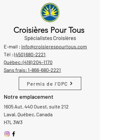
Croisières Pour Tous
Spécialistes Croisières
E-mail :
info@croisierespourtous.com
Tél :
(450) 680-2221
Québec:
(418) 204-1170
Sans frais:
1-866-680-2221
Permis de l'OPC
Notre emplacement
1605 Aut. 440 Ouest, suite 212
Laval, Québec, Canada
H7L 3W3