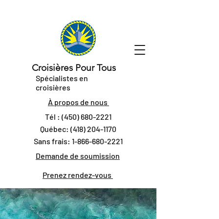
Croisières Pour Tous
Spécialistes en
croisières
À propos de nous
Tél :
(450) 680-2221
Québec:
(418) 204-1170
Sans frais:
1-866-680-2221
Demande de soumission
Prenez rendez-vous