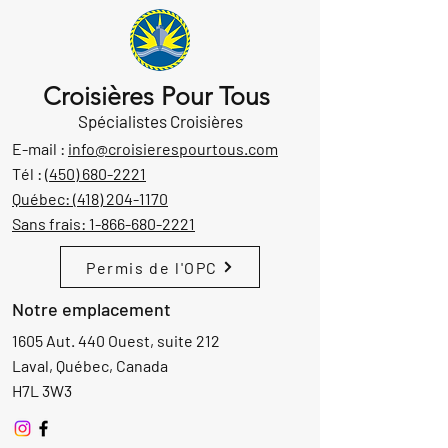
Croisières Pour Tous
Spécialistes Croisières
E-mail :
info@croisierespourtous.com
Tél :
(450) 680-2221
Québec:
(418) 204-1170
Sans frais:
1-866-680-2221
Permis de l'OPC
Notre emplacement
1605 Aut. 440 Ouest, suite 212
Laval, Québec, Canada
H7L 3W3