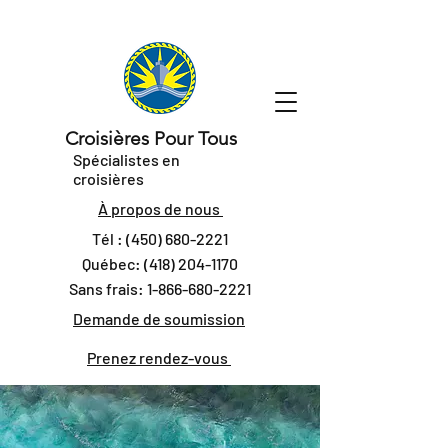
Croisières Pour Tous
Spécialistes en
croisières
À propos de nous
Tél :
(450) 680-2221
Québec:
(418) 204-1170
Sans frais:
1-866-680-2221
Demande de soumission
Prenez rendez-vous