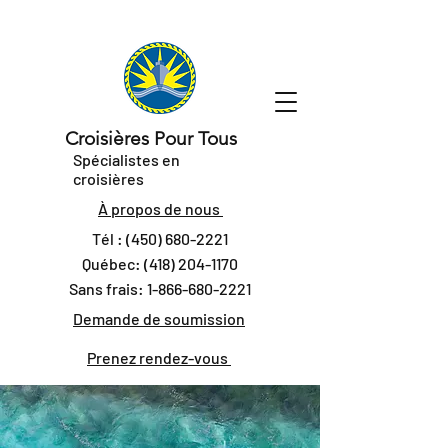
Croisières Pour Tous
Spécialistes en
croisières
À propos de nous
Tél :
(450) 680-2221
Québec:
(418) 204-1170
Sans frais:
1-866-680-2221
Demande de soumission
Prenez rendez-vous