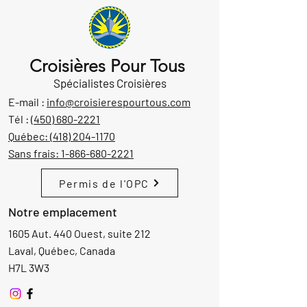
Croisières Pour Tous
Spécialistes Croisières
E-mail :
info@croisierespourtous.com
Tél :
(450) 680-2221
Québec:
(418) 204-1170
Sans frais:
1-866-680-2221
Permis de l'OPC
Notre emplacement
1605 Aut. 440 Ouest, suite 212
Laval, Québec, Canada
H7L 3W3