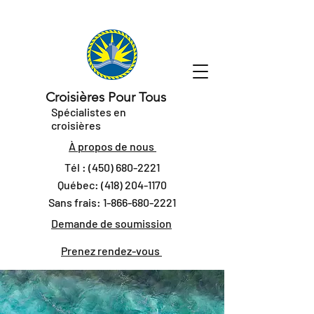
Croisières Pour Tous
Spécialistes en
croisières
À propos de nous
Tél :
(450) 680-2221
Québec:
(418) 204-1170
Sans frais:
1-866-680-2221
Demande de soumission
Prenez rendez-vous