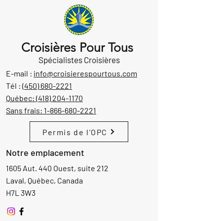
Croisières Pour Tous
Spécialistes Croisières
E-mail :
info@croisierespourtous.com
Tél :
(450) 680-2221
Québec:
(418) 204-1170
Sans frais:
1-866-680-2221
Permis de l'OPC
Notre emplacement
1605 Aut. 440 Ouest, suite 212
Laval, Québec, Canada
H7L 3W3