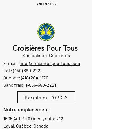
verrez ici.
Croisières Pour Tous
Spécialistes Croisières
E-mail :
info@croisierespourtous.com
Tél :
(450) 680-2221
Québec:
(418) 204-1170
Sans frais:
1-866-680-2221
Permis de l'OPC
Notre emplacement
1605 Aut. 440 Ouest, suite 212
Laval, Québec, Canada