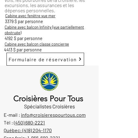
excursions, les assurances et les
dépenses personnelles.
Cabine avec fenêtre vue mer
3379 $ par personne
Cabine avec balcon Infinity (vue partiellement
obstruée)
4192 $ par personne
Cabine avec balcon classe concierge
4413 $ par personne
Formulaire de réservation
Croisières Pour Tous
Spécialistes Croisières
E-mail :
info@croisierespourtous.com
Tél :
(450) 680-2221
Québec:
(418) 204-1170
Sans frais:
1-866-680-2221