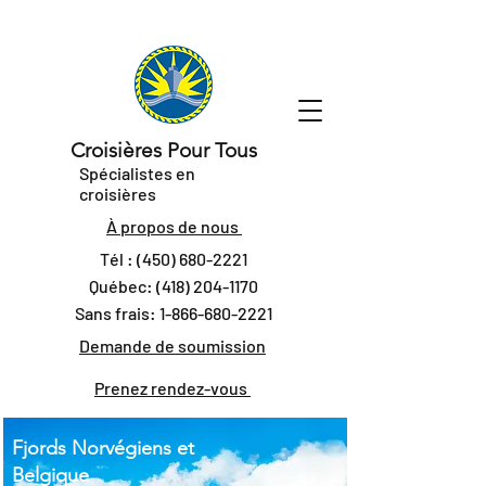
Croisières Pour Tous
Spécialistes en
croisières
À propos de nous
Tél :
(450) 680-2221
Québec:
(418) 204-1170
Sans frais:
1-866-680-2221
Demande de soumission
Prenez rendez-vous
Fjords Norvégiens et
Belgique