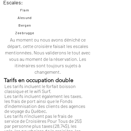
Escales:
Flam
Alesund
Bergen
Zeebrugge
Au moment ou nous avons déniché ce
départ, cette croisière faisait les escales
mentionnées. Nous validerons le tout avec
vous au moment de la réservation. Les
itinéraires
sont toujours sujets à
changement.
Tarifs en occupation double
Les tarifs incluent le forfait boisson
classique et le wifi Surf.
Les tarifs incluent également les taxes,
les frais de port ainsi que le Fonds
d'indemnisation des clients des agences
de voyage du Québec.
Les tarifs n'incluent pas le frais de
service de Croisières Pour Tous de 25$
par personne plus taxes (28,74$), les
vols, les pourboires de la croisière, les