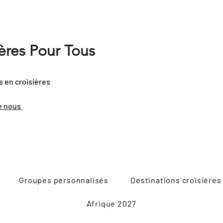
ières Pour Tous
s en croisières
e nous
Groupes personnalisés
Destinations croisières
Afrique 2027