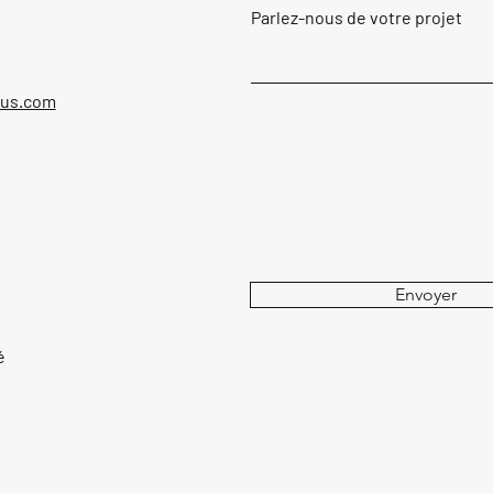
Parlez-nous de votre projet
ous.com
Envoyer
é