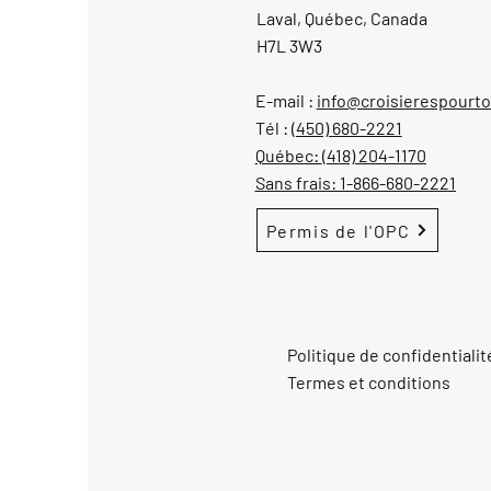
Laval, Québec, Canada
H7L 3W3
E-mail :
info@croisierespourt
Tél :
(450) 680-2221
Québec:
(418) 204-1170
Sans frais:
1-866-680-2221
Permis de l'OPC
Politique de confidentialit
Termes et conditions