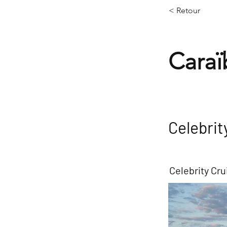
< Retour
Caraï
Celebrit
Celebrity Cru