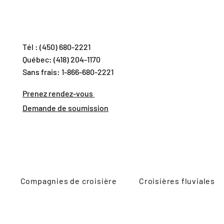
Tél : (450) 680-2221
Québec: (418) 204-1170
Sans frais: 1-866-680-2221
Prenez rendez-vous
Demande de soumission
Compagnies de croisière
Croisières fluviales