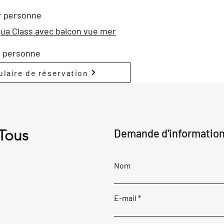
r personne
ua Class avec balcon vue mer
r personne
laire de réservation
 Tous
Demande d'informatio
Nom
E-mail