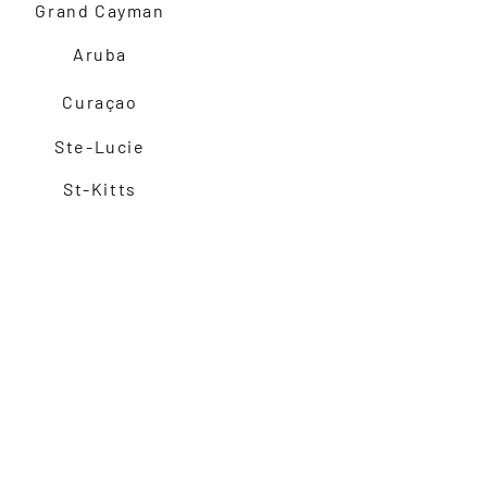
Grand Cayman
Aruba
Curaçao
Ste-Lucie
St-Kitts