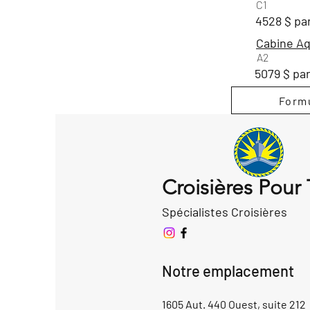
C1
4528 $ pa
Cabine Aq
A2
5079 $ pa
Formu
Croisières Pour
Spécialistes Croisières
Notre emplacement
1605 Aut. 440 Ouest, suite 212