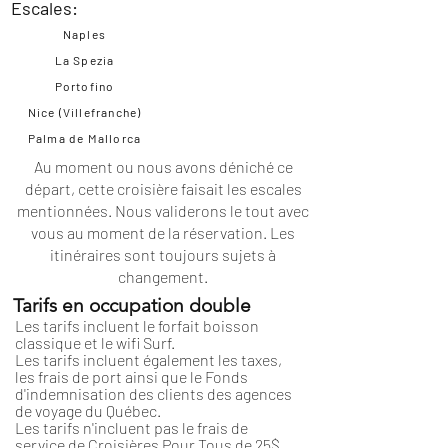
Escales:
Naples
La Spezia
Portofino
Nice (Villefranche)
Palma de Mallorca
Au moment ou nous avons déniché ce
départ, cette croisière faisait les escales
mentionnées. Nous validerons le tout avec
vous au moment de la réservation. Les
itinéraires
sont toujours sujets à
changement.
Tarifs en occupation double
Les tarifs incluent le forfait boisson
classique et le wifi Surf.
Les tarifs incluent également les taxes,
les frais de port ainsi que le Fonds
d'indemnisation des clients des agences
de voyage du Québec.
Les tarifs n'incluent pas le frais de
service de Croisières Pour Tous de 25$