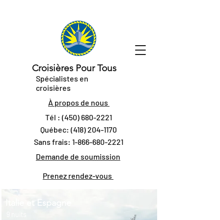
Croisières Pour Tous
Spécialistes en
croisières
À propos de nous
Tél :
(450) 680-2221
Québec:
(418) 204-1170
Sans frais:
1-866-680-2221
Demande de soumission
Prenez rendez-vous
Italie et Espagne
9 nuits