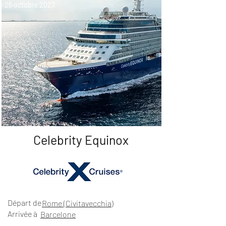
26 octobre 2027
Celebrity Equinox
Départ de
Rome (Civitavecchia)
Arrivée à
Barcelone