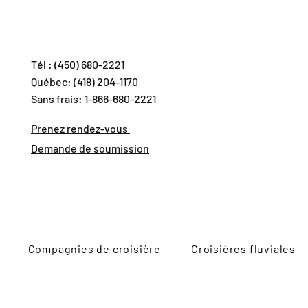
Tél : (450) 680-2221
Québec: (418) 204-1170
Sans frais: 1-866-680-2221
Prenez rendez-vous
Demande de soumission
Compagnies de croisière
Croisières fluviales