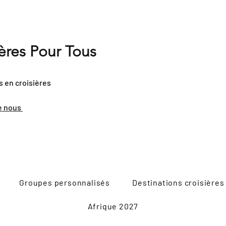
ières Pour Tous
s en croisières
e nous
Groupes personnalisés
Destinations croisières
Afrique 2027