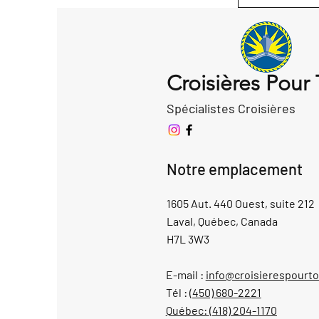
Croisières Pour
Spécialistes Croisières
Notre emplacement
1605 Aut. 440 Ouest, suite 212
Laval, Québec, Canada
H7L 3W3
E-mail :
info@croisierespourt
Tél :
(450) 680-2221
Québec:
(418) 204-1170