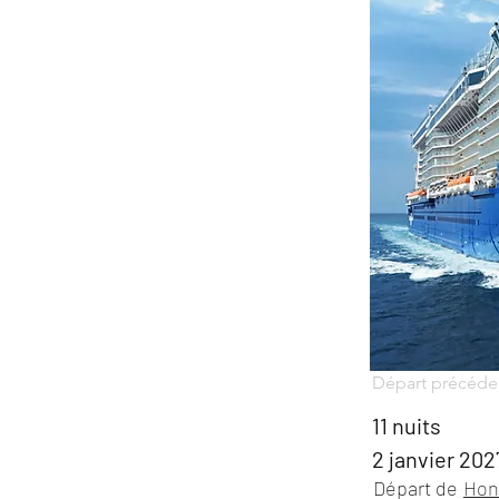
Départ précéde
11 nuits
2 janvier 202
Départ de
Hon