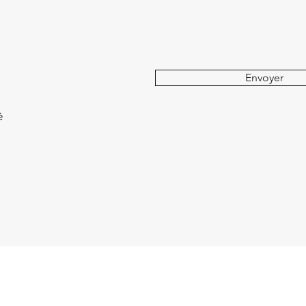
Envoyer
é