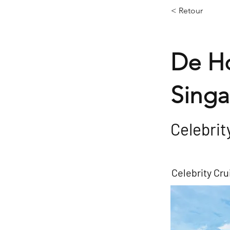
< Retour
De H
Sing
Celebrit
Celebrity Cru