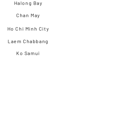
Halong Bay
Chan May
Ho Chi Minh City
Laem Chabbang
Ko Samui