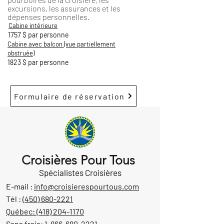
excursions, les assurances et les
dépenses personnelles.
Cabine intérieure
1757 $ par personne
Cabine avec balcon (vue partiellement
obstruée)
1823 $ par personne
Formulaire de réservation
Croisières Pour Tous
Spécialistes Croisières
E-mail :
info@croisierespourtous.com
Tél :
(450) 680-2221
Québec:
(418) 204-1170
Sans frais:
1-866-680-2221