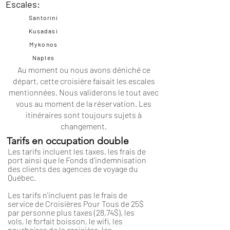
Escales:
Santorini
Kusadasi
Mykonos
Naples
Au moment ou nous avons déniché ce
départ, cette croisière faisait les escales
mentionnées. Nous validerons le tout avec
vous au moment de la réservation. Les
itinéraires
sont toujours sujets à
changement.
Tarifs en occupation double
Les tarifs incluent les taxes, les frais de
port ainsi que le Fonds d'indemnisation
des clients des agences de voyage du
Québec.
Les tarifs n'incluent pas le frais de
service de Croisières Pour Tous de 25$
par personne plus taxes (28,74$), les
vols, le forfait boisson, le wifi, les
pourboires de la croisière, les