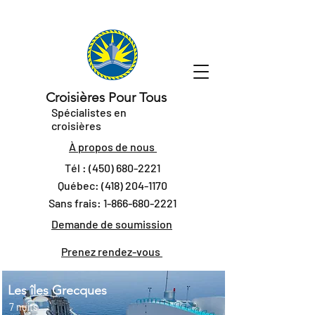
Croisières Pour Tous
Spécialistes en
croisières
À propos de nous
Tél :
(450) 680-2221
Québec:
(418) 204-1170
Sans frais:
1-866-680-2221
Demande de soumission
Prenez rendez-vous
Les îles Grecques
7 nuits