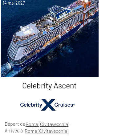
14 mai 2027
Celebrity Ascent
Départ de
Rome (Civitavecchia)
Arrivée à
Rome (Civitavecchia)