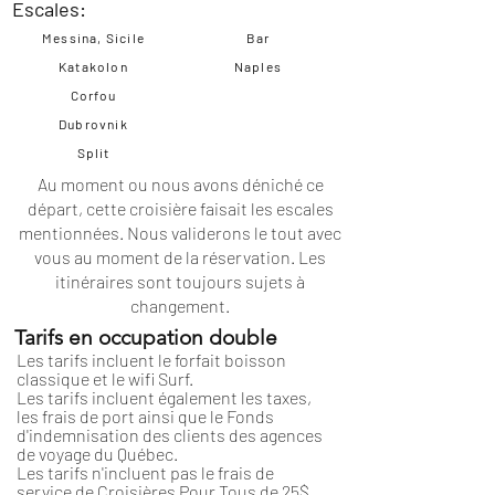
Escales:
Messina, Sicile
Bar
Katakolon
Naples
Corfou
Dubrovnik
Split
Au moment ou nous avons déniché ce
départ, cette croisière faisait les escales
mentionnées. Nous validerons le tout avec
vous au moment de la réservation. Les
itinéraires
sont toujours sujets à
changement.
Tarifs en occupation double
Les tarifs incluent le forfait boisson
classique et le wifi Surf.
Les tarifs incluent également les taxes,
les frais de port ainsi que le Fonds
d'indemnisation des clients des agences
de voyage du Québec.
Les tarifs n'incluent pas le frais de
service de Croisières Pour Tous de 25$