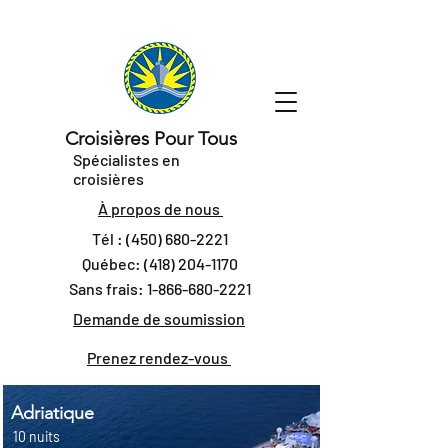
Croisières Pour Tous
Spécialistes en
croisières
À propos de nous
Tél :
(450) 680-2221
Québec:
(418) 204-1170
Sans frais:
1-866-680-2221
Demande de soumission
Prenez rendez-vous
Adriatique
10 nuits